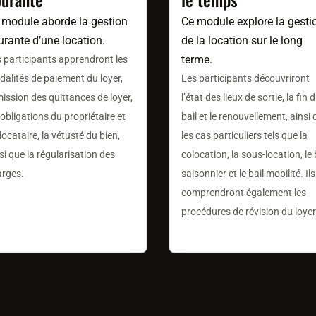
 module aborde la gestion
Ce module explore la gesti
urante d’une location.
de la location sur le long
terme.
 participants apprendront les
alités de paiement du loyer,
Les participants découvriront
mission des quittances de loyer,
l’état des lieux de sortie, la fin 
 obligations du propriétaire et
bail et le renouvellement, ainsi
locataire, la vétusté du bien,
les cas particuliers tels que la
si que la régularisation des
colocation, la sous-location, le 
arges.
saisonnier et le bail mobilité. Ils
comprendront également les
procédures de révision du loyer