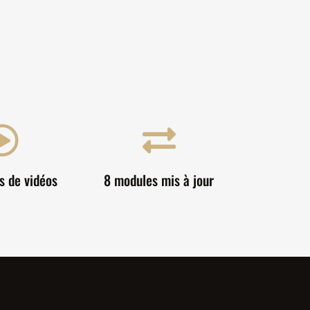


s de vidéos
8 modules mis à jour