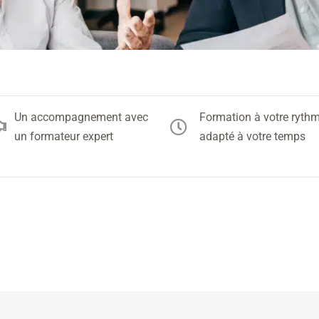
Un accompagnement avec
Formation à votre rythm


un formateur expert
adapté à votre temps