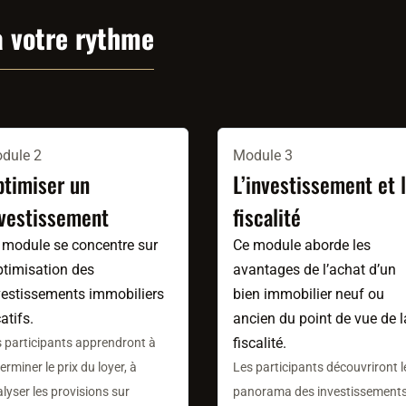
à votre rythme
dule 2
Module 3
ptimiser un
L’investissement et 
nvestissement
fiscalité
 module se concentre sur
Ce module aborde les
optimisation des
avantages de l’achat d’un
vestissements immobiliers
bien immobilier neuf ou
atifs.
ancien du point de vue de l
fiscalité.
 participants apprendront à
erminer le prix du loyer, à
Les participants découvriront l
lyser les provisions sur
panorama des investissement