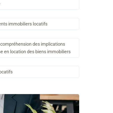
e
nts immobiliers locatifs
t : compréhension des implications
se en location des biens immobiliers
ocatifs