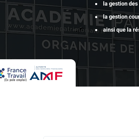
la gestion des
la gestion cou
ainsi que la r