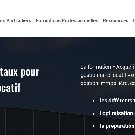
ns Particuliers
Formations Professionnelles
Ressources
taux pour
La formation « Acquéri
gestionnaire locatif »
ocatif
gestion immobilière, co
les différents 
l’optimisation
la préparation