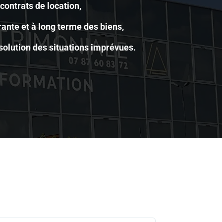
 contrats de location,
rante et à long terme des biens,
ésolution des situations imprévues.