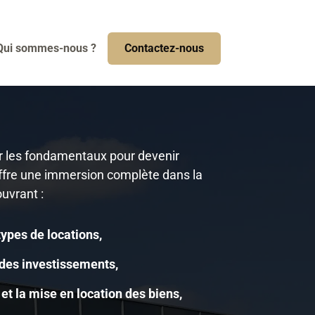
Qui sommes-nous ?
Contactez-nous
r les fondamentaux pour devenir
 offre une immersion complète dans la
uvrant :
types de locations,
 des investissements,
 et la mise en location des biens,